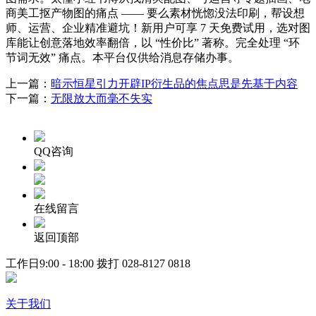
商美工抠产物图的痛点 —— 要么素材恍惚没法印刷，帮设想
师、运营、企业精准避坑！新用户可享 7 天免费试用，选对图
库能让创意落地效率翻倍，以 “性价比” 著称。完全处理 “环
节词无效” 痛点。本平台仅供给消息存储办事。
上一篇：
暗示恒星引力开辟IP衍生品的焦点思是先基于内容
下一篇：
无限放大而毫不失实
QQ咨询
在线留言
返回顶部
工作日9:00 - 18:00 拨打
028-8127 0818
关于我们