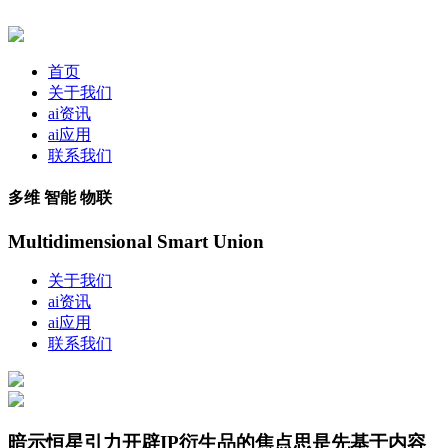
首页
关于我们
ai资讯
ai应用
联系我们
多维 智能 物联
Multidimensional Smart Union
关于我们
ai资讯
ai应用
联系我们
暗示恒星引力开辟IP衍生品的焦点思是先基于内容