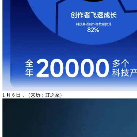
1 月 6 日，（来历：IT之家）