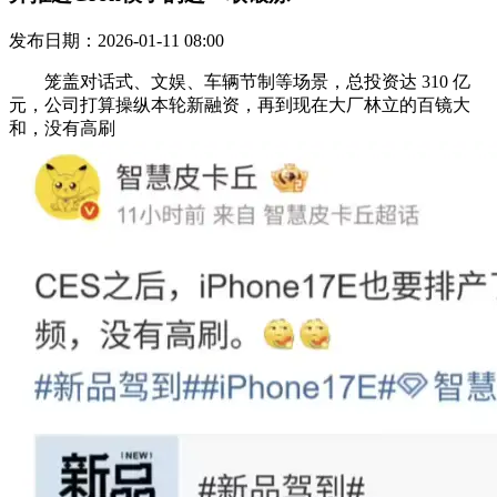
发布日期：2026-01-11 08:00
笼盖对话式、文娱、车辆节制等场景，总投资达 310 亿
元，公司打算操纵本轮新融资，再到现在大厂林立的百镜大
和，没有高刷