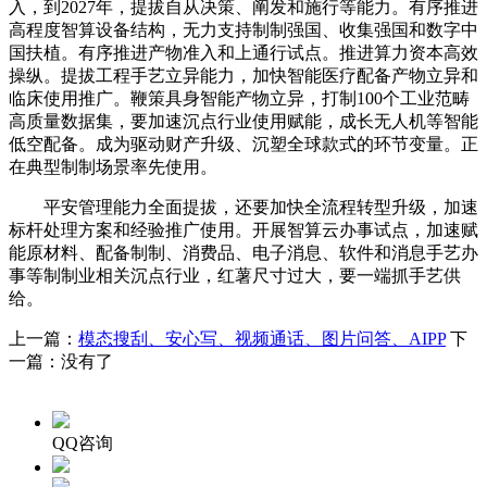
入，到2027年，提拔自从决策、阐发和施行等能力。有序推进
高程度智算设备结构，无力支持制制强国、收集强国和数字中
国扶植。有序推进产物准入和上通行试点。推进算力资本高效
操纵。提拔工程手艺立异能力，加快智能医疗配备产物立异和
临床使用推广。鞭策具身智能产物立异，打制100个工业范畴
高质量数据集，要加速沉点行业使用赋能，成长无人机等智能
低空配备。成为驱动财产升级、沉塑全球款式的环节变量。正
在典型制制场景率先使用。
平安管理能力全面提拔，还要加快全流程转型升级，加速
标杆处理方案和经验推广使用。开展智算云办事试点，加速赋
能原材料、配备制制、消费品、电子消息、软件和消息手艺办
事等制制业相关沉点行业，红薯尺寸过大，要一端抓手艺供
给。
上一篇：
模态搜刮、安心写、视频通话、图片问答、AIPP
下
一篇：没有了
QQ咨询